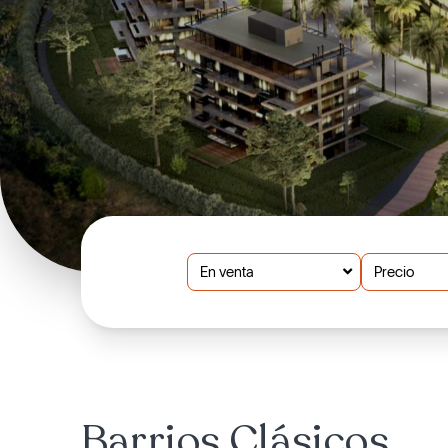
En venta
Precio
Barrios Clásicos