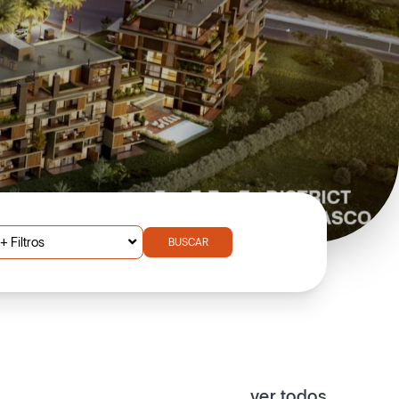
+ Filtros
BUSCAR
ver todos