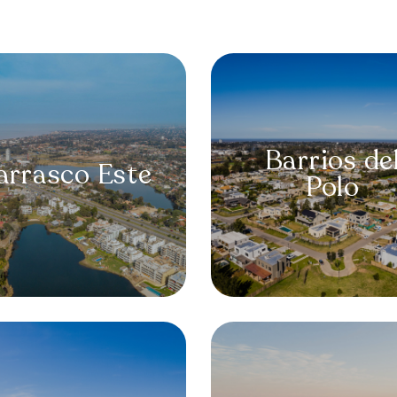
Barrios de
arrasco
Este
Polo