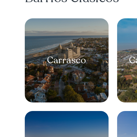
Carrasco
C