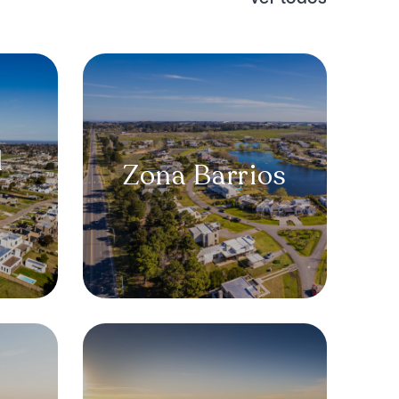
l
Zona
Barrios